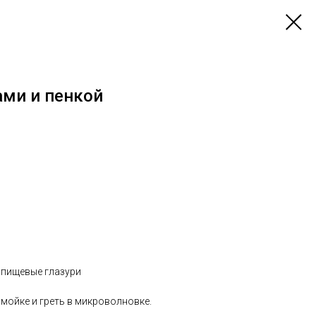
ами и пенкой
 пищевые глазури
мойке и греть в микроволновке.