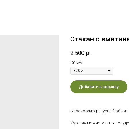
Стакан с вмятин
2 500
р.
Объем
Добавить в корзину
Высокотемпературный обжиг,
Изделия можно мыть в посудо