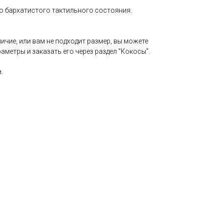
о бархатистого тактильного состояния.
личие, или вам не подходит размер, вы можете
метры и заказать его через раздел "Кокосы".
.